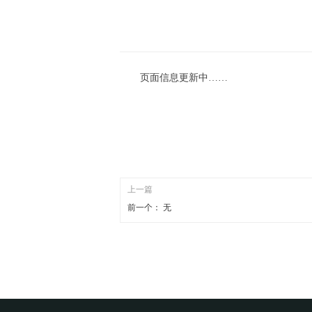
页面信息更新中……
上一篇
前一个：
无