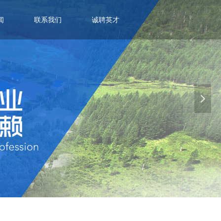
闻
联系我们
诚聘英才
넲